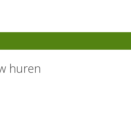
ow huren