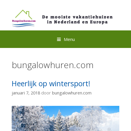
Spring
naar
inhoud
Menu
bungalowhuren.com
Heerlijk op wintersport!
januari 7, 2018
door
bungalowhuren.com