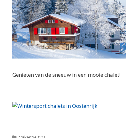
Genieten van de sneeuw in een mooie chalet!
C
Vakantie tips