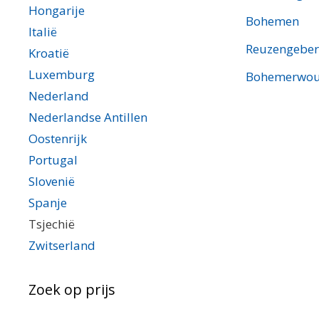
Hongarije
Bohemen
Italië
Reuzengeber
Kroatië
Luxemburg
Bohemerwo
Nederland
Nederlandse Antillen
Oostenrijk
Portugal
Slovenië
Spanje
Tsjechië
Zwitserland
Zoek op prijs