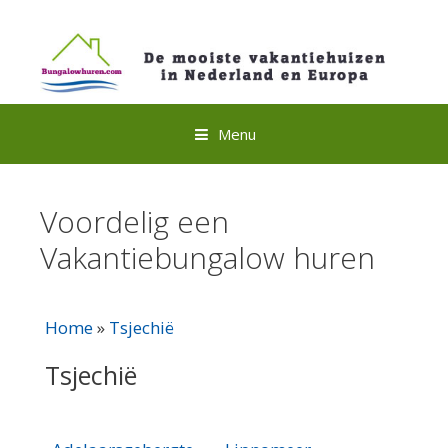
Spring
naar
inhoud
Menu
Voordelig een
Vakantiebungalow huren
Home
»
Tsjechië
Tsjechië